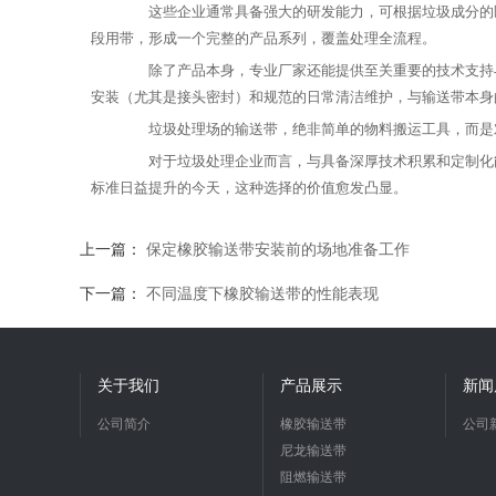
这些企业通常具备强大的研发能力，可根据垃圾成分的区域
段用带，形成一个完整的产品系列，覆盖处理全流程。
除了产品本身，专业厂家还能提供至关重要的技术支持与
安装（尤其是接头密封）和规范的日常清洁维护，与输送带本身
垃圾处理场的输送带，绝非简单的物料搬运工具，而是对
对于垃圾处理企业而言，与具备深厚技术积累和定制化能
标准日益提升的今天，这种选择的价值愈发凸显。
上一篇：
保定橡胶输送带安装前的场地准备工作
下一篇：
不同温度下橡胶输送带的性能表现
关于我们
产品展示
新闻
公司简介
橡胶输送带
公司
尼龙输送带
阻燃输送带