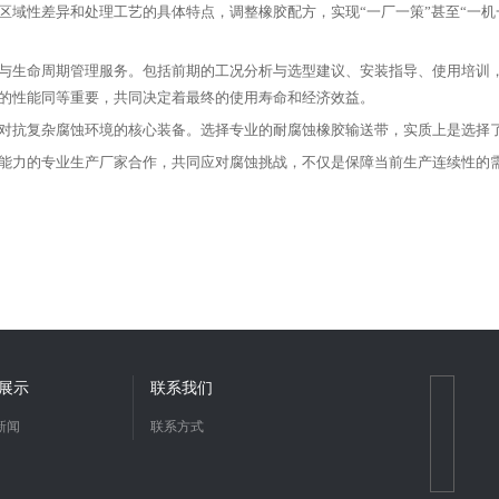
性差异和处理工艺的具体特点，调整橡胶配方，实现“一厂一策”甚至“一机
生命周期管理服务。包括前期的工况分析与选型建议、安装指导、使用培训，
的性能同等重要，共同决定着最终的使用寿命和经济效益。
抗复杂腐蚀环境的核心装备。选择专业的耐腐蚀橡胶输送带，实质上是选择了
力的专业生产厂家合作，共同应对腐蚀挑战，不仅是保障当前生产连续性的需
展示
联系我们
新闻
联系方式