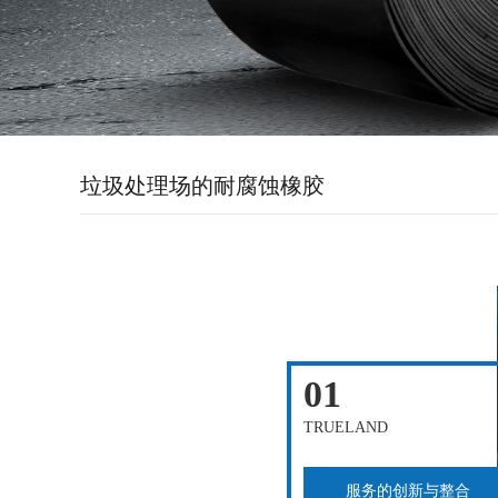
垃圾处理场的耐腐蚀橡胶
输送带需求
01
TRUELAND
服务的创新与整合