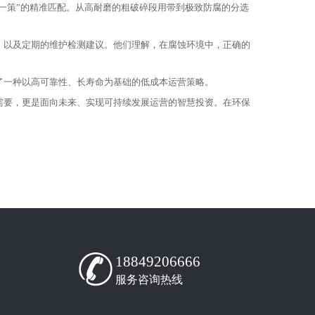
一策”的精准匹配。从高耐磨的粗破碎段用带到极致防腐的分选
以及定期的维护检测建议。他们理解，在腐蚀环境中，正确的
一种以高可靠性、长寿命为基础的低成本运营策略。
要，更是面向未来、实现可持续发展运营的智慧投资。在环保
18849206666
服务咨询热线