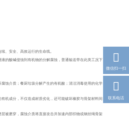
连续、安全、高效运行的生命线。

液的酸碱侵蚀到有机物的分解腐蚀，普通输送带在此类工况下
微信扫一扫

腐蚀介质；餐厨垃圾分解产生的有机酸；清洁消毒使用的化学
联系电话
有机成分，不仅造成材质劣化，还可能破坏橡胶与骨架材料间
层被磨穿，腐蚀介质将直接攻击并加速内部织物或钢丝绳骨架