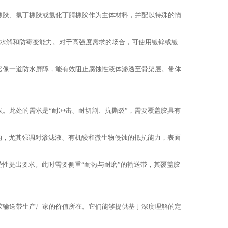
胶、氯丁橡胶或氢化丁腈橡胶作为主体材料，并配以特殊的惰
水解和防霉变能力。对于高强度需求的场合，可使用镀锌或镀
像一道防水屏障，能有效阻止腐蚀性液体渗透至骨架层。带体
。此处的需求是“耐冲击、耐切割、抗撕裂”，需要覆盖胶具有
的，尤其强调对渗滤液、有机酸和微生物侵蚀的抵抗能力，表面
性提出要求。此时需要侧重“耐热与耐磨”的输送带，其覆盖胶
输送带生产厂家的价值所在。它们能够提供基于深度理解的定