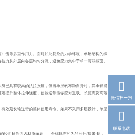
料冲击等多重作用力。面对如此复杂的力学环境，单层结构的织
将拉力从外层向各层均匀分流，避免应力集中于单一薄弱截面。

本身已具有较高的抗拉强度，但当单层帆布独自身时，其承载能
显著提升整体拉伸强度，使输送带能够应对重载、长距离及高落
微信扫一扫
，有效延长输送带的整体使用寿命。如果不采用多层设计，单层

联系电话
径向扯断力因材质而异——全棉帆布约为56公斤/厘米·层，